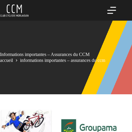
Passer
au
contenu
Informations importantes – Assurances du CCM
accueil
informations importantes – assurances du ccm