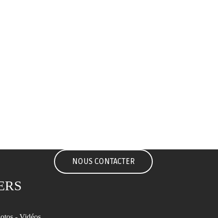
NOUS CONTACTER
ERS
otos - Vidéos