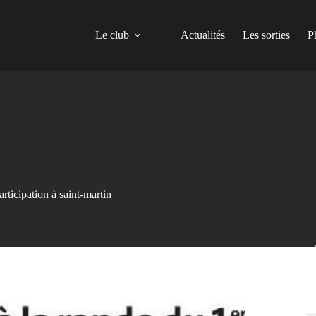
Le club
Actualités
Les sorties
P
articipation à saint-martin