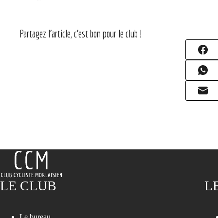
Partagez l'article, c'est bon pour le club !
LE CLUB
L
Le bureau