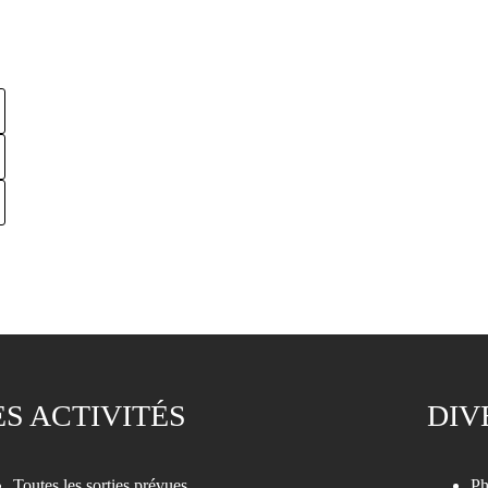
ES ACTIVITÉS
DIV
Toutes les sorties prévues
Ph