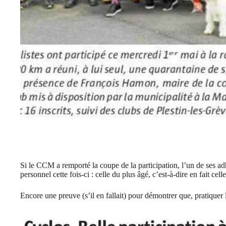
Si le CCM a remporté la coupe de la participation, l’un de ses ad
personnel cette fois-ci : celle du plus âgé, c’est-à-dire en fait cell
Encore une preuve (s’il en fallait) pour démontrer que, pratique