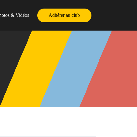
hotos & Vidéos
Adhérer au club