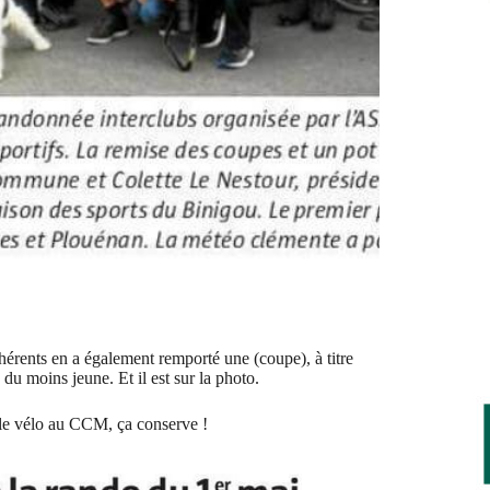
hérents en a également remporté une (coupe), à titre
e du moins jeune. Et il est sur la photo.
r le vélo au CCM, ça conserve !