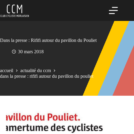
Passer
au
contenu
Dans la presse : Rififi autour du pavillon du Pouliet
30 mars 2018
accueil
actualité du ccm
dans la presse : rififi autour du pavillon du pouliet