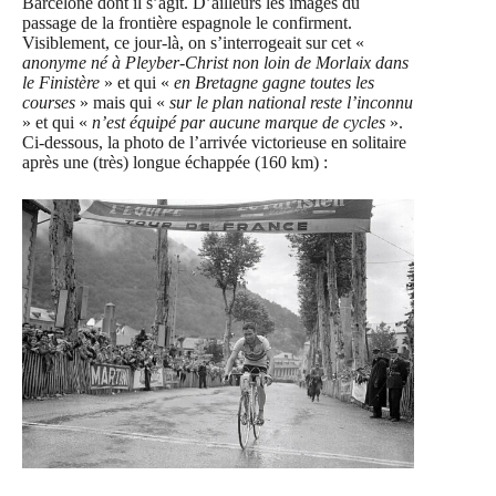
Barcelone dont il s’agit. D’ailleurs les images du
passage de la frontière espagnole le confirment.
Visiblement, ce jour-là, on s’interrogeait sur cet «
anonyme né à Pleyber-Christ non loin de Morlaix dans
le Finistère
» et qui «
en Bretagne gagne toutes les
courses
» mais qui «
sur le plan national reste l’inconnu
» et qui «
n’est équipé par aucune marque de cycles
».
Ci-dessous, la photo de l’arrivée victorieuse en solitaire
après une (très) longue échappée (160 km) :