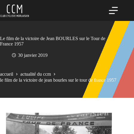
Passer
au
contenu
Le film de la victoire de Jean BOURLES sur le Tour de
France 1957
30 janvier 2019
accueil
actualité du ccm
le film de la victoire de jean bourles sur le tour de france 1957