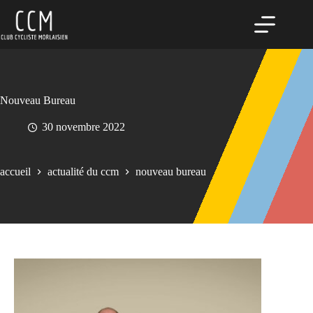
Passer
au
contenu
Nouveau Bureau
30 novembre 2022
accueil
actualité du ccm
nouveau bureau