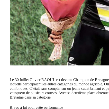
Le 30 Juillet Olivier RAOUL est devenu Champion de Bretagne de
laquelle participaient les autres catégories du monde agricole, Oli
confondues. C’était sans compter sur un jeune cadet brillant et p
vainqueur de plusieurs courses. Avec sa deuxième place obtenue 
Bretagne dans sa catégorie.
Bravo à lui pour cette performance