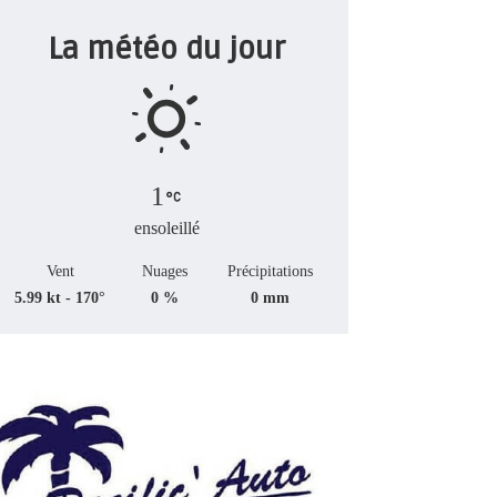
La météo du jour
1
ensoleillé
Vent
Nuages
Précipitations
5.99 kt - 170°
0 %
0 mm