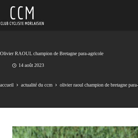
Passer
au
contenu
Olivier RAOUL champion de Bretagne para-agricole
14 août 2023
accueil
actualité du ccm
olivier raoul champion de bretagne para