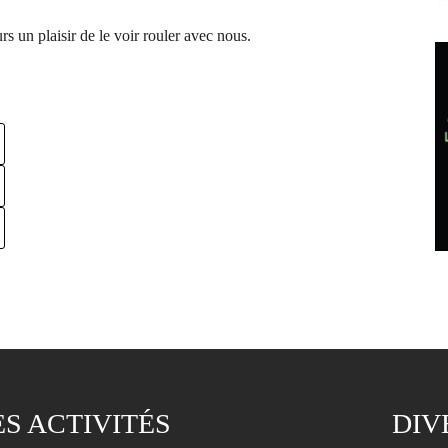
s un plaisir de le voir rouler avec nous.
ES ACTIVITÉS
DIV