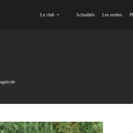
Le club
Actualités
Les sorties
P
-agricole