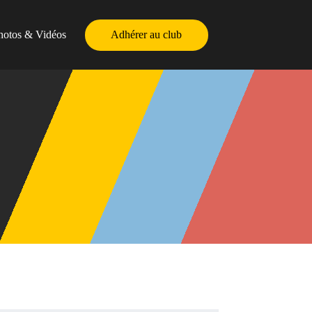
hotos & Vidéos
Adhérer au club