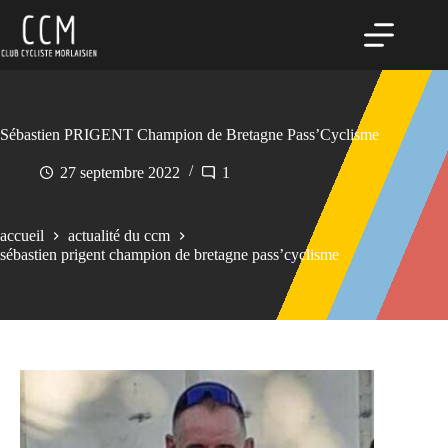
Passer
au
contenu
Sébastien PRIGENT Champion de Bretagne Pass’Cyclisme
27 septembre 2022
1
accueil
actualité du ccm
sébastien prigent champion de bretagne pass’cyclisme