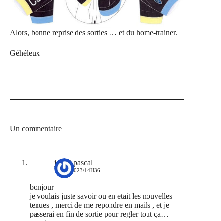
Alors, bonne reprise des sorties … et du home-trainer.
Géhéleux
Un commentaire
janiki pascal
1 MAI 2023/14H36
bonjour
je voulais juste savoir ou en etait les nouvelles
tenues , merci de me repondre en mails , et je
passerai en fin de sortie pour regler tout ça…