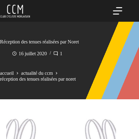
Passer
au
contenu
Réception des tenues réalisées par Noret
16 juillet 2020
1
accueil
actualité du ccm
réception des tenues réalisées par noret